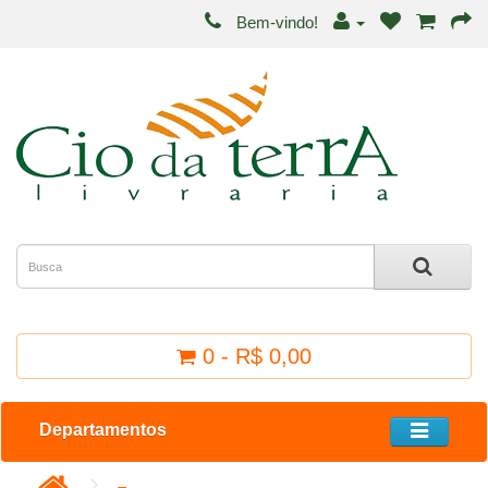
Bem-vindo!
0 - R$ 0,00
Departamentos