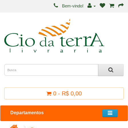
Bem-vindo!
0 - R$ 0,00
Departamentos