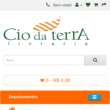
Bem-vindo!
0 - R$ 0,00
Departamentos