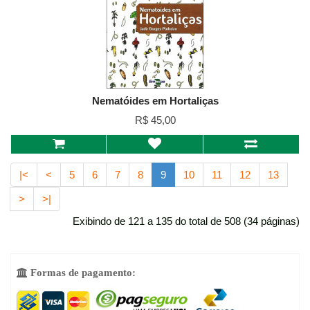
Nematóides em Hortaliças
R$ 45,00
|<
<
5
6
7
8
9
10
11
12
13
>
>|
Exibindo de 121 a 135 do total de 508 (34 páginas)
Formas de pagamento:
