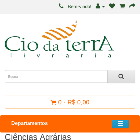
Bem-vindo!
0 - R$ 0,00
Departamentos
Ciências Agrárias