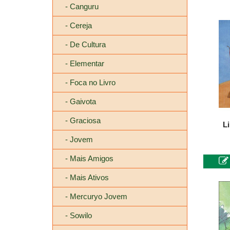
- Canguru
- Cereja
- De Cultura
- Elementar
- Foca no Livro
- Gaivota
- Graciosa
L
- Jovem
- Mais Amigos
- Mais Ativos
- Mercuryo Jovem
- Sowilo