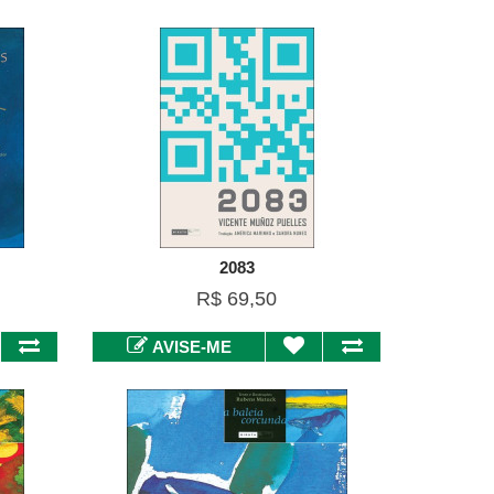
2083
R$ 69,50
AVISE-ME