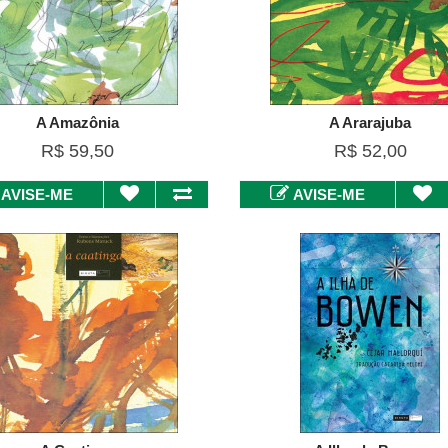
A Amazônia
A Ararajuba
R$ 59,50
R$ 52,00
AVISE-ME
AVISE-ME