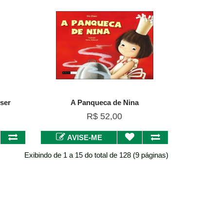
ser
A Panqueca de Nina
R$ 52,00
AVISE-ME
Exibindo de 1 a 15 do total de 128 (9 páginas)