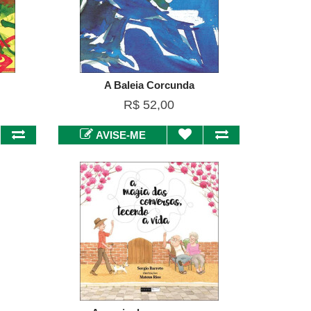
A Baleia Corcunda
R$ 52,00
AVISE-ME