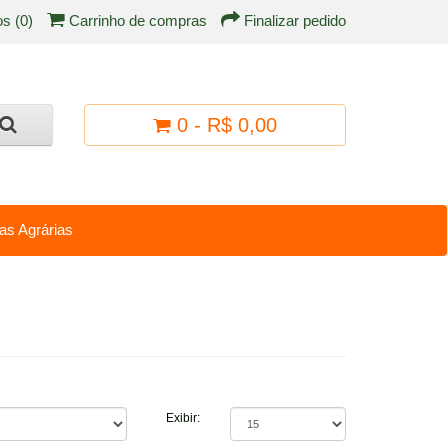
os (0)
Carrinho de compras
Finalizar pedido
0 - R$ 0,00
as Agrárias
Exibir: