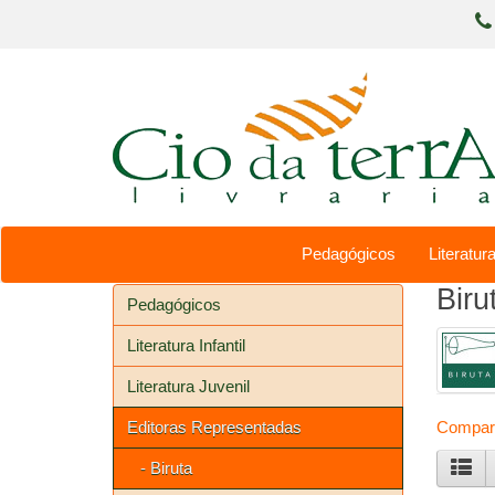
Pedagógicos
Literatura
Biru
Pedagógicos
Literatura Infantil
Literatura Juvenil
Editoras Representadas
Compara
- Biruta