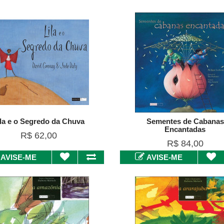
ila e o Segredo da Chuva
Sementes de Cabanas
Encantadas
R$ 62,00
R$ 84,00
AVISE-ME
AVISE-ME