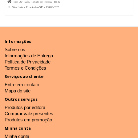

End. Av. João Batista de Castro, 1066
Jd. São Luiz - Piracicaba-SP - 13405-207
Informações
Sobre nós
Informações de Entrega
Política de Privacidade
Termos e Condições
Serviços ao cliente
Entre em contato
Mapa do site
Outros serviços
Produtos por editora
Comprar vale presentes
Produtos em promoção
Minha conta
Minha conta