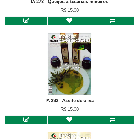
IA 273 - Queijos artesanais mineiros
R$ 15,00
IA 282 - Azeite de oliva
R$ 15,00