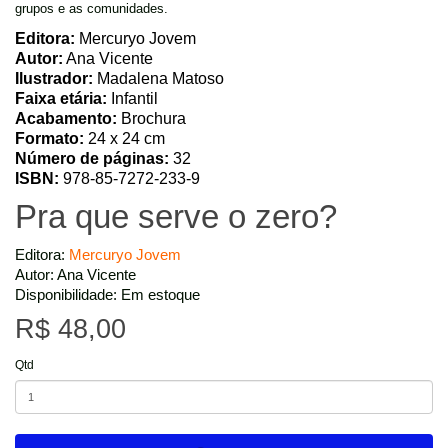
grupos e as comunidades.
Editora:
Mercuryo Jovem
Autor:
Ana Vicente
Ilustrador:
Madalena Matoso
Faixa etária:
Infantil
Acabamento:
Brochura
Formato:
24 x 24 cm
Número de páginas:
32
ISBN:
978-85-7272-233-9
Pra que serve o zero?
Editora:
Mercuryo Jovem
Autor: Ana Vicente
Disponibilidade: Em estoque
R$ 48,00
Qtd