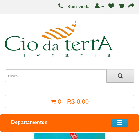
Bem-vindo!
0 - R$ 0,00
Departamentos