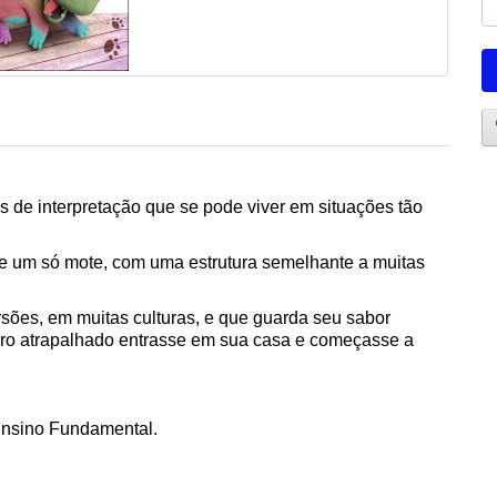
s de interpretação que se pode viver em situações tão
e um só mote, com uma estrutura semelhante a muitas
sões, em muitas culturas, e que guarda seu sabor
orro atrapalhado entrasse em sua casa e começasse a
 Ensino Fundamental.