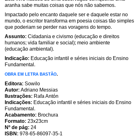
aranha sabe muitas coisas que nós não sabemos.
Impactado pelo encanto daquele ser e daquele estar no
mundo, o escritor transforma em poesia coisas tão simples
que poderiam se perder nas voragens do tempo.
Assunto:
Cidadania e civismo (educação e direitos
humanos; vida familiar e social); meio ambiente
(educação ambiental).
Indicação:
Educação infantil e séries iniciais do Ensino
Fundamental.
.
OBRA EM LETRA BASTÃO
Editora:
Sowilo
Autor:
Adriano Messias
Ilustrações:
Rafa Antón
Indicações:
Educação infantil e séries iniciais do Ensino
Fundamental.
Acabamento:
Brochura
Formato:
23x23cm
Nº de pág:
24
ISBN:
978-65-86097-35-1