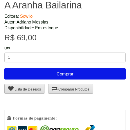
A Aranha Bailarina
Editora:
Sowilo
Autor: Adriano Messias
Disponibilidade: Em estoque
R$ 69,00
Qtd
Comprar
Lista de Desejos
Comparar Produtos
Formas de pagamento:
