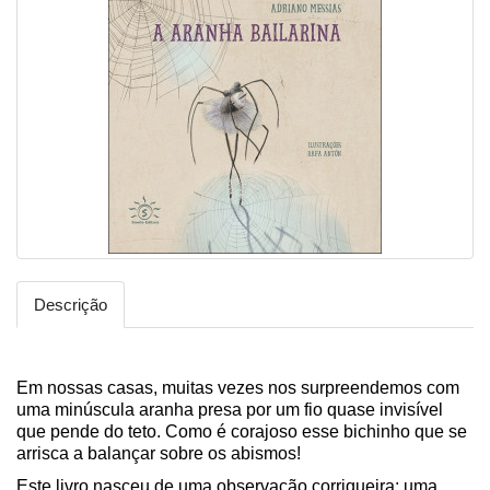
Descrição
Em nossas casas, muitas vezes nos surpreendemos com
uma minúscula aranha presa por um fio quase invisível
que pende do teto. Como é corajoso esse bichinho que se
arrisca a balançar sobre os abismos!
Este livro nasceu de uma observação corriqueira: uma