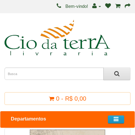
Bem-vindo!
0 - R$ 0,00
Departamentos