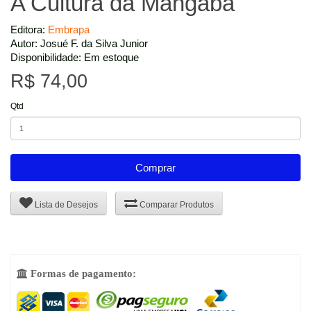
A Cultura da Mangaba
Editora:
Embrapa
Autor: Josué F. da Silva Junior
Disponibilidade: Em estoque
R$ 74,00
Qtd
Comprar
Lista de Desejos
Comparar Produtos
Formas de pagamento:
