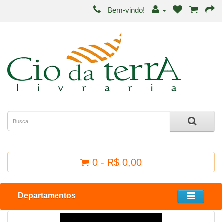
Bem-vindo!
0 - R$ 0,00
Departamentos