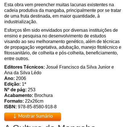
Esta obra vem preencher muitas lacunas existentes na
cadeia produtiva da mangaba, principalmente por se tratar
de uma fruta destinada, em maior quantidade, à
industrialização.
Esforços têm sido envidados por diversas instituições de
ensino e pesquisa no desenvolvimento de estudos
visando ao seu melhoramento genético, além de técnicas
de propagação vegetativa, adubação, manejo fitotécnico e
fitossanitário, de colheita e pós-colheita, beneficiamento,
entre outros.
Editores Técnicos:
Josué Francisco da Silva Junior e
Ana da Silva Lédo
Ano:
2006
Edição:
1ª
Nº de pág:
253
Acabamento:
Brochura
Formato:
22x26cm
ISBN:
978-85-8580-918-8