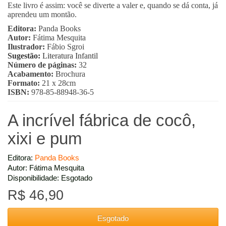
Este livro é assim: você se diverte a valer e, quando se dá conta, já
aprendeu um montão.
Editora:
Panda Books
Autor:
Fátima Mesquita
Ilustrador:
Fábio Sgroi
Sugestão:
Literatura Infantil
Número de páginas:
32
Acabamento:
Brochura
Formato:
21 x 28cm
ISBN:
978-85-88948-36-5
A incrível fábrica de cocô,
xixi e pum
Editora:
Panda Books
Autor: Fátima Mesquita
Disponibilidade: Esgotado
R$ 46,90
Esgotado