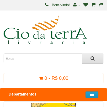
Bem-vindo!
0 - R$ 0,00
Departamentos