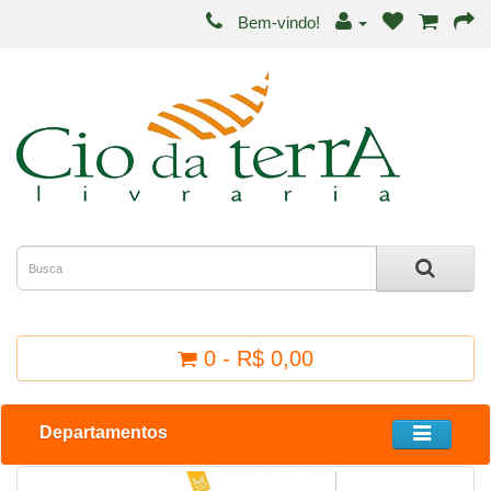
Bem-vindo!
0 - R$ 0,00
Departamentos