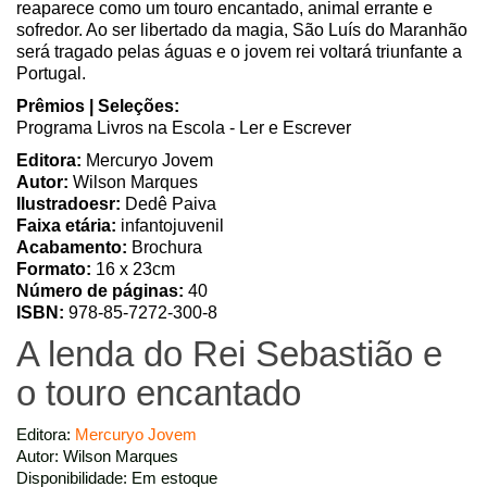
reaparece como um touro encantado, animal errante e
sofredor. Ao ser libertado da magia, São Luís do Maranhão
será tragado pelas águas e o jovem rei voltará triunfante a
Portugal.
Prêmios | Seleções:
Programa Livros na Escola - Ler e Escrever
Editora:
Mercuryo Jovem
Autor:
Wilson Marques
Ilustradoesr:
Dedê Paiva
Faixa etária:
infantojuvenil
Acabamento:
Brochura
Formato:
16 x 23cm
Número de páginas:
40
ISBN:
978-85-7272-300-8
A lenda do Rei Sebastião e
o touro encantado
Editora:
Mercuryo Jovem
Autor: Wilson Marques
Disponibilidade: Em estoque