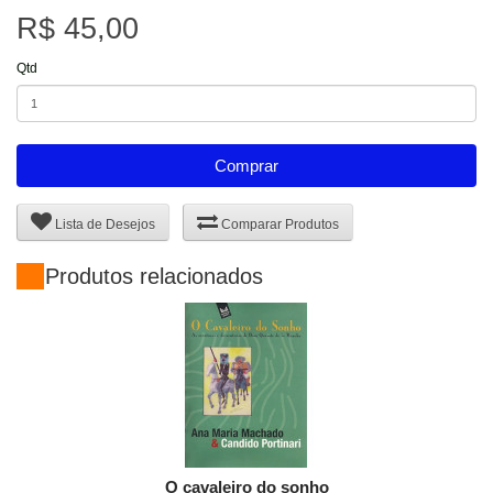
R$ 45,00
Qtd
Comprar
Lista de Desejos
Comparar Produtos
Produtos relacionados
O cavaleiro do sonho