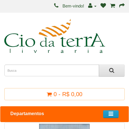
Bem-vindo!
0 - R$ 0,00
Departamentos