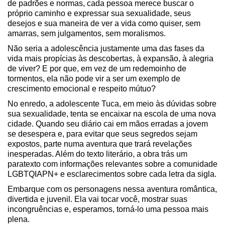
de padrões e normas, cada pessoa merece buscar o
próprio caminho e expressar sua sexualidade, seus
desejos e sua maneira de ver a vida como quiser, sem
amarras, sem julgamentos, sem moralismos.
Não seria a adolescência justamente uma das fases da
vida mais propícias às descobertas, à expansão, à alegria
de viver? E por que, em vez de um redemoinho de
tormentos, ela não pode vir a ser um exemplo de
crescimento emocional e respeito mútuo?
No enredo, a adolescente Tuca, em meio às dúvidas sobre
sua sexualidade, tenta se encaixar na escola de uma nova
cidade. Quando seu diário cai em mãos erradas a jovem
se desespera e, para evitar que seus segredos sejam
expostos, parte numa aventura que trará revelações
inesperadas. Além do texto literário, a obra trás um
paratexto com informações relevantes sobre a comunidade
LGBTQIAPN+ e esclarecimentos sobre cada letra da sigla.
Embarque com os personagens nessa aventura romântica,
divertida e juvenil. Ela vai tocar você, mostrar suas
incongruências e, esperamos, torná-lo uma pessoa mais
plena.