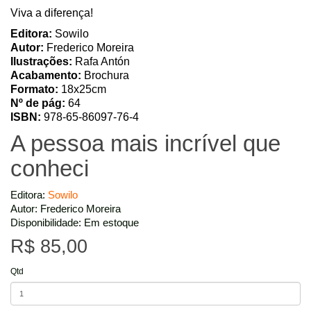
Viva a diferença!
Editora:
Sowilo
Autor:
Frederico Moreira
Ilustrações:
Rafa Antón
Acabamento:
Brochura
Formato:
18x25cm
Nº de pág:
64
ISBN:
978-65-86097-76-4
A pessoa mais incrível que
conheci
Editora:
Sowilo
Autor: Frederico Moreira
Disponibilidade: Em estoque
R$ 85,00
Qtd