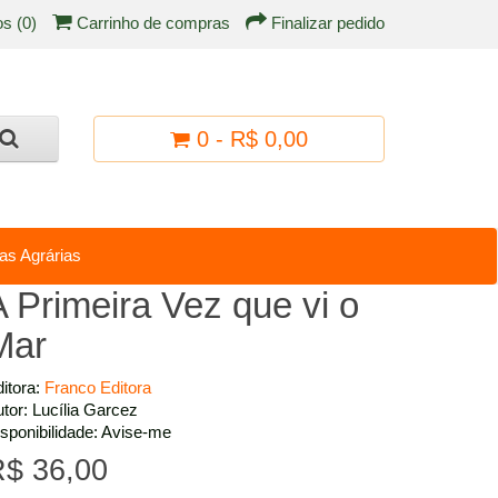
os (0)
Carrinho de compras
Finalizar pedido
0 - R$ 0,00
as Agrárias
A Primeira Vez que vi o
Mar
itora:
Franco Editora
tor: Lucília Garcez
sponibilidade: Avise-me
$ 36,00