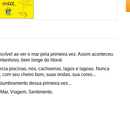
ível ao ver o mar pela primeira vez. Assim aconteceu
tanhoso, bem longe do litoral.
cia piscinas, rios, cachoeiras, lagos e lagoas. Nunca
r, com seu cheiro bom, suas ondas, sua cores...
slumbramento dessa primeira vez...
 Mar, Viagem, Sentimento.