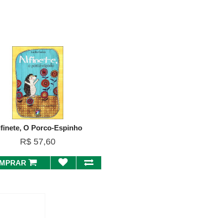
lfinete, O Porco-Espinho
R$ 57,60
MPRAR