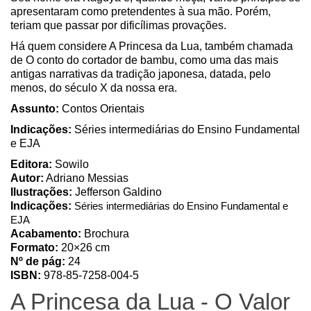
apresentaram como pretendentes à sua mão. Porém,
teriam que passar por dificílimas provações.
Há quem considere A Princesa da Lua, também chamada
de O conto do cortador de bambu, como uma das mais
antigas narrativas da tradição japonesa, datada, pelo
menos, do século X da nossa era.
Assunto:
Contos Orientais
Indicações:
Séries intermediárias do Ensino Fundamental
e EJA
Editora:
Sowilo
Autor:
Adriano Messias
Ilustrações:
Jefferson Galdino
Indicações:
Séries intermediárias do Ensino Fundamental e
EJA
Acabamento:
Brochura
Formato:
20×26 cm
Nº de pág:
24
ISBN:
978-85-7258-004-5
A Princesa da Lua - O Valor