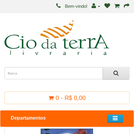
Bem-vindo!
0 - R$ 0,00
Departamentos