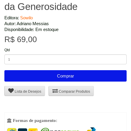
da Generosidade
Editora:
Sowilo
Autor: Adriano Messias
Disponibilidade: Em estoque
R$ 69,00
Qtd
Comprar
Lista de Desejos
Comparar Produtos
Formas de pagamento:
