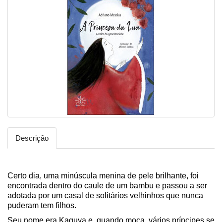
Descrição
Certo dia, uma minúscula menina de pele brilhante, foi
encontrada dentro do caule de um bambu e passou a ser
adotada por um casal de solitários velhinhos que nunca
puderam tem filhos.
Seu nome era Kaguya e, quando moça, vários príncipes se