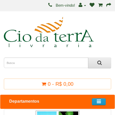
Bem-vindo!
0 - R$ 0,00
Departamentos