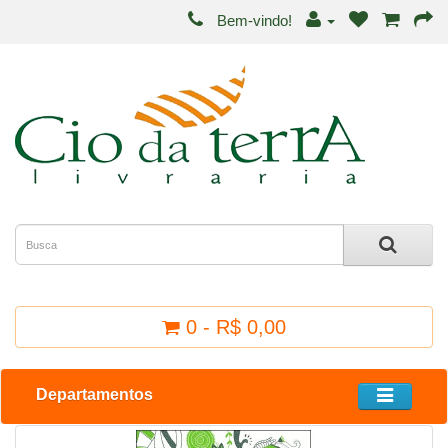
Bem-vindo!
0 - R$ 0,00
Departamentos