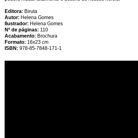
Editora:
Biruta
Autor:
Helena Gomes
Ilustrador:
Helena Gomes
Nº de páginas:
110
Acabamento:
Brochura
Formato:
16x23 cm
ISBN:
978-85-7848-171-1