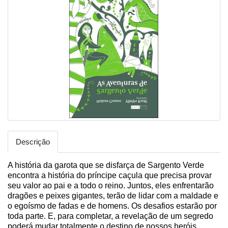
Descrição
A história da garota que se disfarça de Sargento Verde
encontra a história do príncipe caçula que precisa provar
seu valor ao pai e a todo o reino. Juntos, eles enfrentarão
dragões e peixes gigantes, terão de lidar com a maldade e
o egoísmo de fadas e de homens. Os desafios estarão por
toda parte. E, para completar, a revelação de um segredo
poderá mudar totalmente o destino de nossos heróis.