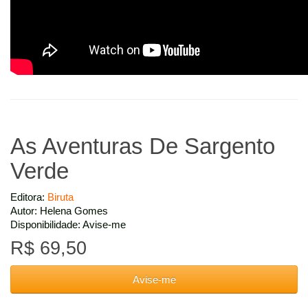
As Aventuras De Sargento
Verde
Editora:
Biruta
Autor: Helena Gomes
Disponibilidade: Avise-me
R$ 69,50
Avise-me