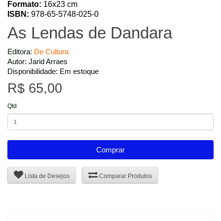
Formato:
16x23 cm
ISBN:
978-65-5748-025-0
As Lendas de Dandara
Editora:
De Cultura
Autor: Jarid Arraes
Disponibilidade: Em estoque
R$ 65,00
Qtd
Comprar
Lista de Desejos
Comparar Produtos