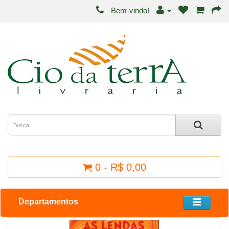
Bem-vindo!
0 - R$ 0,00
Departamentos