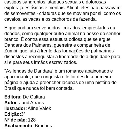
castigos sangrentos, ataques sexuais e dolorosas
explorações físicas e mentais. Afinal, eles não passavam
de semoventes - criaturas que se moviam por si, como os
cavalos, as vacas e os cachorros da fazenda.
E que podiam ser vendidos, trocados, emprestados ou
doados, como qualquer outro animal na posse do senhor
branco. É contra essa estrutura odiosa que se ergue
Dandara dos Palmares, guerreira e companheira de
Zumbi, que luta à frente das formações de palmarinos
dispostos a reconquistar a liberdade de a dignidade para
si e para seus irmãos escravizados.
"As lendas de Dandara" é um romance apaixonado e
apaixonante, que conquista o leitor desde a primeira
página e ajuda a preencher lacunas de uma história do
Brasil que nunca foi bem contada.
Editora:
De Cultura
Autor:
Jarid Arraes
Ilustrador:
Aline Valek
Edição:
3ª
Nº de pág
: 128
Acabamento:
Brochura