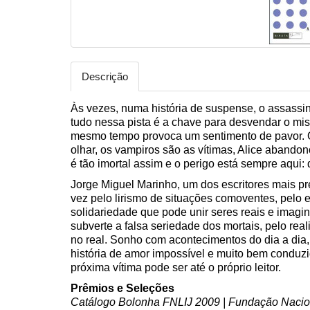
Descrição
Às vezes, numa história de suspense, o assassino 
tudo nessa pista é a chave para desvendar o mist
mesmo tempo provoca um sentimento de pavor. 
olhar, os vampiros são as vítimas, Alice abandon
é tão imortal assim e o perigo está sempre aqui: d
Jorge Miguel Marinho, um dos escritores mais pr
vez pelo lirismo de situações comoventes, pelo e
solidariedade que pode unir seres reais e imagin
subverte a falsa seriedade dos mortais, pelo rea
no real. Sonho com acontecimentos do dia a dia
história de amor impossível e muito bem conduz
próxima vítima pode ser até o próprio leitor.
Prêmios e Seleções
Catálogo Bolonha FNLIJ 2009 | Fundação Nacional 