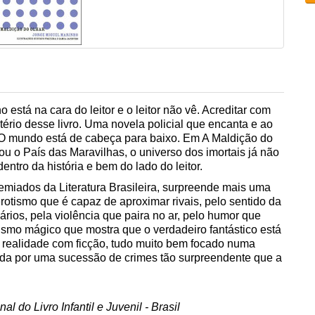
está na cara do leitor e o leitor não vê. Acreditar com
ério desse livro. Uma novela policial que encanta e ao
O mundo está de cabeça para baixo. Em A Maldição do
ou o País das Maravilhas, o universo dos imortais já não
entro da história e bem do lado do leitor.
emiados da Literatura Brasileira, surpreende mais uma
rotismo que é capaz de aproximar rivais, pelo sentido da
ários, pela violência que paira no ar, pelo humor que
lismo mágico que mostra que o verdadeiro fantástico está
, realidade com ficção, tudo muito bem focado numa
ida por uma sucessão de crimes tão surpreendente que a
do Livro Infantil e Juvenil - Brasil