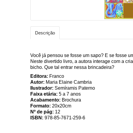
Descrição
Você já pensou se fosse um sapo? E se fosse 
Neste divertido livro, a autora interage com a c
bicho. Que tal entrar nessa brincadeira?
Editora:
Franco
Autor:
Maria Elaine Cambria
Ilustrador:
Semíramis Paterno
Faixa etária:
5 a 7 anos
Acabamento:
Brochura
Formato:
20x20cm
Nº de pág:
12
ISBN:
978-85-7671-259-6