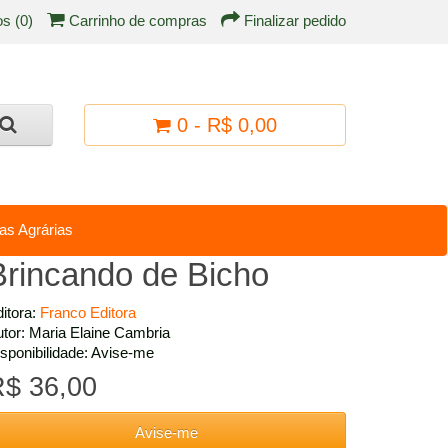
os (0)
Carrinho de compras
Finalizar pedido
0 - R$ 0,00
as Agrárias
Brincando de Bicho
itora:
Franco Editora
tor: Maria Elaine Cambria
sponibilidade: Avise-me
$ 36,00
Avise-me