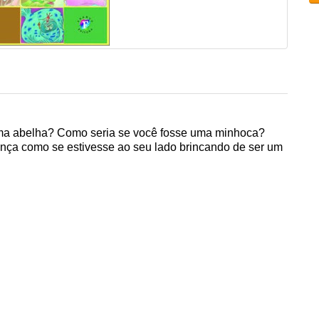
uma abelha? Como seria se você fosse uma minhoca?
riança como se estivesse ao seu lado brincando de ser um