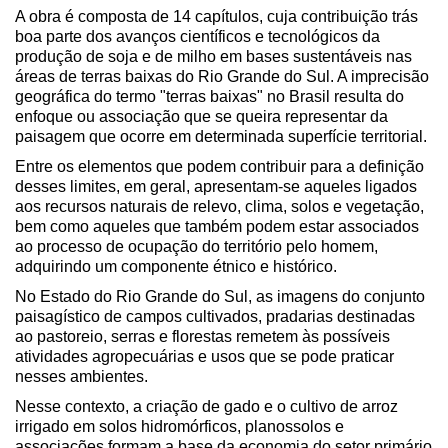
A obra é composta de 14 capítulos, cuja contribuição trás
boa parte dos avanços científicos e tecnológicos da
produção de soja e de milho em bases sustentáveis nas
áreas de terras baixas do Rio Grande do Sul. A imprecisão
geográfica do termo "terras baixas" no Brasil resulta do
enfoque ou associação que se queira representar da
paisagem que ocorre em determinada superfície territorial.
Entre os elementos que podem contribuir para a definição
desses limites, em geral, apresentam-se aqueles ligados
aos recursos naturais de relevo, clima, solos e vegetação,
bem como aqueles que também podem estar associados
ao processo de ocupação do território pelo homem,
adquirindo um componente étnico e histórico.
No Estado do Rio Grande do Sul, as imagens do conjunto
paisagístico de campos cultivados, pradarias destinadas
ao pastoreio, serras e florestas remetem às possíveis
atividades agropecuárias e usos que se pode praticar
nesses ambientes.
Nesse contexto, a criação de gado e o cultivo de arroz
irrigado em solos hidromórficos, planossolos e
associações formam a base da economia do setor primário