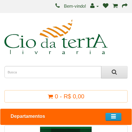
Bem-vindo!
0 - R$ 0,00
Departamentos