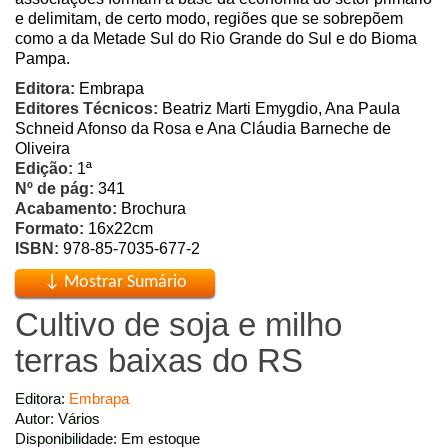
e delimitam, de certo modo, regiões que se sobrepõem
como a da Metade Sul do Rio Grande do Sul e do Bioma
Pampa.
Editora:
Embrapa
Editores Técnicos:
Beatriz Marti Emygdio, Ana Paula
Schneid Afonso da Rosa e Ana Cláudia Barneche de
Oliveira
Edição:
1ª
Nº de pág:
341
Acabamento:
Brochura
Formato:
16x22cm
ISBN:
978-85-7035-677-2
Cultivo de soja e milho
terras baixas do RS
Editora:
Embrapa
Autor: Vários
Disponibilidade: Em estoque