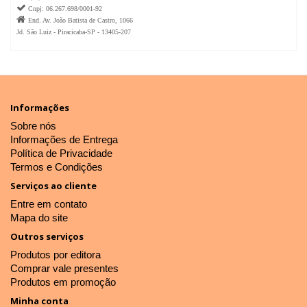

Cnpj: 06.267.698/0001-92

End. Av. João Batista de Castro, 1066
Jd. São Luiz - Piracicaba-SP - 13405-207
Informações
Sobre nós
Informações de Entrega
Política de Privacidade
Termos e Condições
Serviços ao cliente
Entre em contato
Mapa do site
Outros serviços
Produtos por editora
Comprar vale presentes
Produtos em promoção
Minha conta