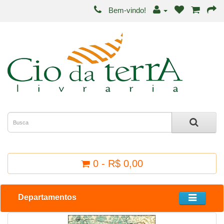
Bem-vindo!
0 - R$ 0,00
Departamentos