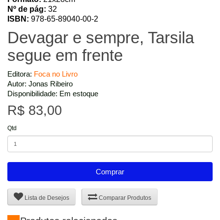
Nº de pág:
32
ISBN:
978-65-89040-00-2
Devagar e sempre, Tarsila
segue em frente
Editora:
Foca no Livro
Autor: Jonas Ribeiro
Disponibilidade: Em estoque
R$ 83,00
Qtd
Comprar
Lista de Desejos
Comparar Produtos