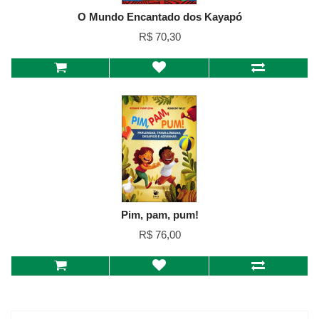
O Mundo Encantado dos Kayapó
R$ 70,30
Pim, pam, pum!
R$ 76,00