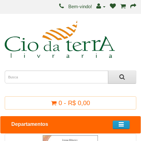
Bem-vindo!
0 - R$ 0,00
Departamentos