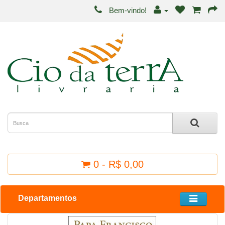
Bem-vindo!
0 - R$ 0,00
Departamentos