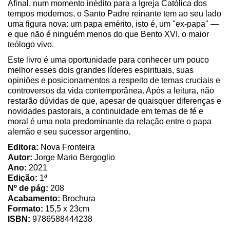
Afinal, num momento inédito para a Igreja Católica dos
tempos modernos, o Santo Padre reinante tem ao seu lado
uma figura nova: um papa emérito, isto é, um "ex-papa" —
e que não é ninguém menos do que Bento XVI, o maior
teólogo vivo.
Este livro é uma oportunidade para conhecer um pouco
melhor esses dois grandes líderes espirituais, suas
opiniões e posicionamentos a respeito de temas cruciais e
controversos da vida contemporânea. Após a leitura, não
restarão dúvidas de que, apesar de quaisquer diferenças e
novidades pastorais, a continuidade em temas de fé e
moral é uma nota predominante da relação entre o papa
alemão e seu sucessor argentino.
Editora:
Nova Fronteira
Autor:
Jorge Mario Bergoglio
Ano:
2021
Edição:
1ª
Nº de pág:
208
Acabamento:
Brochura
Formato:
15,5 x 23cm
ISBN:
9786588444238