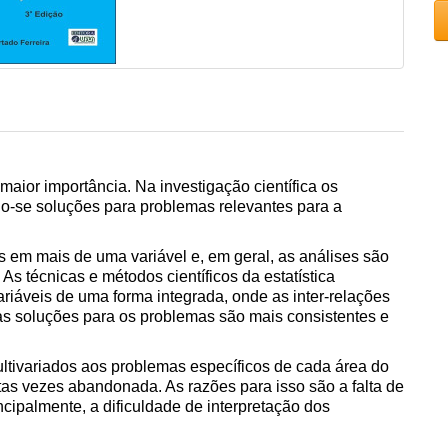
maior importância. Na investigação científica os
-se soluções para problemas relevantes para a
em mais de uma variável e, em geral, as análises são
s técnicas e métodos científicos da estatística
riáveis de uma forma integrada, onde as inter-relações
s soluções para os problemas são mais consistentes e
ultivariados aos problemas específicos de cada área do
s vezes abandonada. As razões para isso são a falta de
ncipalmente, a dificuldade de interpretação dos