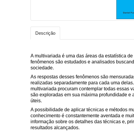
Descrição
A multivariada é uma das áreas da estatística de 
fenômenos são estudados e analisados buscando
sociedade.
As respostas desses fenômenos são mensuradas 
realizadas separadamente para cada uma delas. A
multivariada procuram contemplar todas essas va
são exploradas em sua máxima profundidade e a
úteis.
A possibilidade de aplicar técnicas e métodos m
conhecimento é constantemente aventada e muita
informação sobre os detalhes das técnicas e, pri
resultados alcançados.