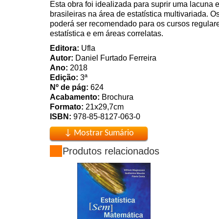
Esta obra foi idealizada para suprir uma lacuna 
brasileiras na área de estatística multivariada. 
poderá ser recomendado para os cursos regulare
estatística e em áreas correlatas.
Editora:
Ufla
Autor:
Daniel Furtado Ferreira
Ano:
2018
Edição:
3ª
Nº de pág:
624
Acabamento:
Brochura
Formato:
21x29,7cm
ISBN:
978-85-8127-063-0
Produtos relacionados