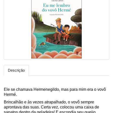
Descrição
Ele se chamava Hermenegildo, mas para mim era o vovô
Hermé.
Brincalhão e às vezes atrapalhado, o vovô sempre
aprontava das suas. Certa vez, colocou uma caixa de
sapatos dentro da geladeira! E escondia seu queijo