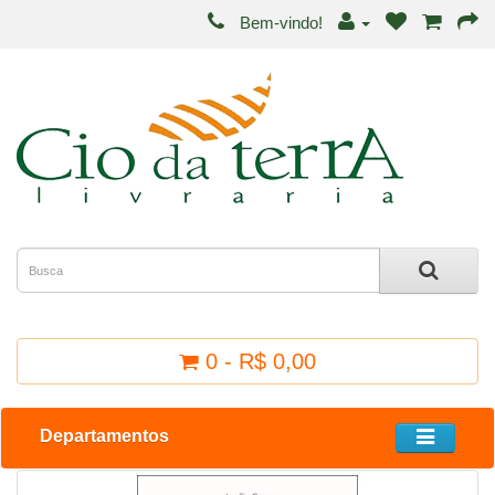
Bem-vindo!
0 - R$ 0,00
Departamentos