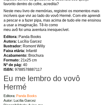
favorito dentro do cofre, acredita?
Neste meu livro de memórias, registrei os momentos mais
incríveis que vivi ao lado do vovô Hermé. Com ele aprendi
a pescar e a fazer pipa, mas acima de tudo ele me ensinou
a usar a imaginação. Tê-lo como
meu avô foi uma aventura inesquecível.
Editora:
Panda Books
Autora:
Lucília Garcez
Ilustrador:
Romont Willy
Faixa etária:
Infantil
Acabamento:
Brochura
Formato:
21x25 cm
Nº de pág:
40
ISBN:
9788578887117
Eu me lembro do vovô
Hermé
Editora:
Panda Books
Autor: Lucília Garcez