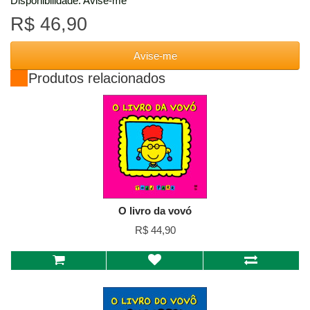
Disponibilidade: Avise-me
R$ 46,90
Avise-me
Produtos relacionados
O livro da vovó
R$ 44,90