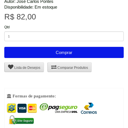
Autor: José Carlos Pontes
Disponibilidade: Em estoque
R$ 82,00
Qtd
Comprar
Lista de Desejos
Comparar Produtos
Formas de pagamento:
