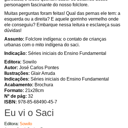
personagem fascinante do nosso folclore.
Muitas perguntas foram feitas! Qual das pernas ele tem: a
esquerda ou a direita? E aquele gorrinho vermelho onde
ele conseguiu? Embarque nessa leitura e esclareça suas
dúvidas!
Assunto:
Folclore indígena: o contato de crianças
urbanas com o mito indígena do saci.
Indicação:
Séries iniciais do Ensino Fundamental
Editora:
Sowilo
Autor:
José Carlos Pontes
Ilustrações:
Glair Arruda
Indicações:
Séries iniciais do Ensino Fundamental
Acabamento:
Brochura
Formato:
21x28cm
Nº de pág:
32
ISBN:
978-85-68490-45-7
Eu vi o Saci
Editora:
Sowilo