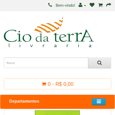
Bem-vindo!
0 - R$ 0,00
Departamentos