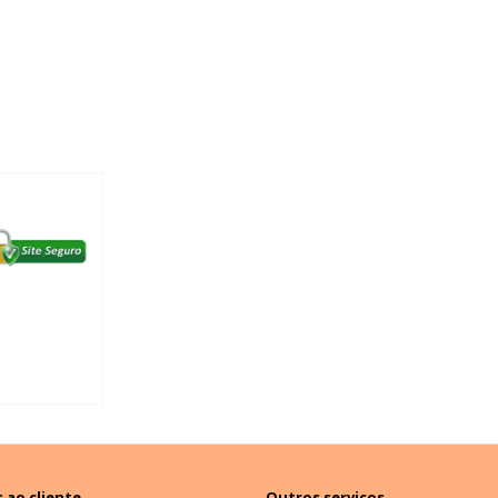
 ao cliente
Outros serviços