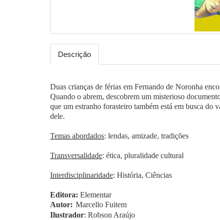
Descrição
Duas crianças de férias em Fernando de Noronha encon
Quando o abrem, descobrem um misterioso documento 
que um estranho forasteiro também está em busca do 
dele.
Temas abordados
: lendas, amizade, tradições
Transversalidade
: ética, pluralidade cultural
Interdisciplinaridade
: História, Ciências
Editora:
Elementar
Autor:
Marcello Fuitem
Ilustrador
: Robson Araújo