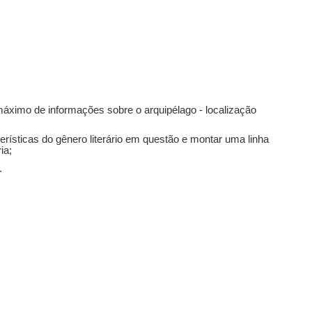
 máximo de informações sobre o arquipélago - localização
rísticas do gênero literário em questão e montar uma linha
ia;
.