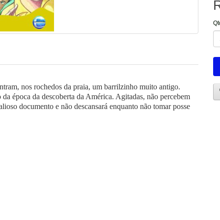
R
Qt
tram, nos rochedos da praia, um barrilzinho muito antigo.
da época da descoberta da América. Agitadas, não percebem
valioso documento e não descansará enquanto não tomar posse