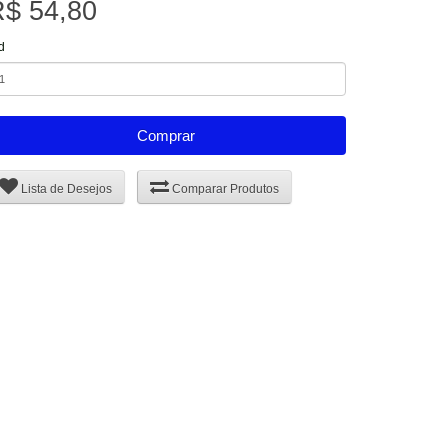
$ 54,80
d
Comprar
Lista de Desejos
Comparar Produtos