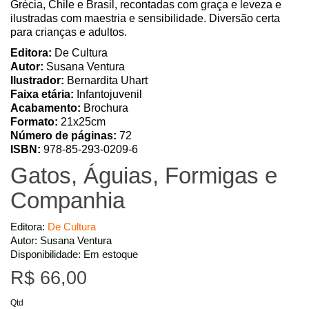
Grécia, Chile e Brasil, recontadas com graça e leveza e
ilustradas com maestria e sensibilidade. Diversão certa
para crianças e adultos.
Editora:
De Cultura
Autor:
Susana Ventura
Ilustrador:
Bernardita Uhart
Faixa etária:
Infantojuvenil
Acabamento:
Brochura
Formato:
21x25cm
Número de páginas:
72
ISBN:
978-85-293-0209-6
Gatos, Águias, Formigas e
Companhia
Editora:
De Cultura
Autor: Susana Ventura
Disponibilidade: Em estoque
R$ 66,00
Qtd