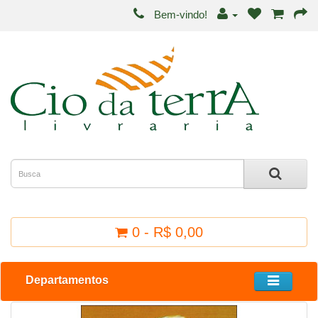
Bem-vindo!
0 - R$ 0,00
Departamentos