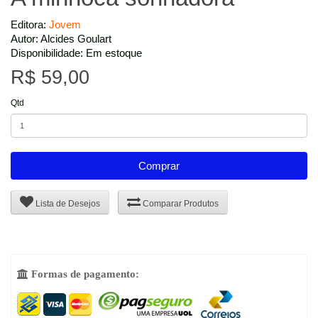
Editora:
Jovem
Autor: Alcides Goulart
Disponibilidade: Em estoque
R$ 59,00
Qtd
Comprar
Lista de Desejos
Comparar Produtos
Formas de pagamento:
