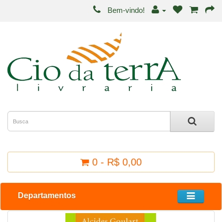
Bem-vindo!
0 - R$ 0,00
Departamentos