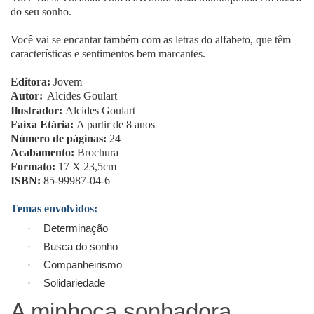
do seu sonho.
Você vai se encantar também com as letras do alfabeto, que têm
características e sentimentos bem marcantes.
Editora:
Jovem
Autor:
Alcides Goulart
Ilustrador:
Alcides Goulart
Faixa Etária:
A partir de 8 anos
Número de páginas:
24
Acabamento:
Brochura
Formato:
17 X 23,5cm
ISBN:
85-99987-04-6
Temas envolvidos:
Determinação
·
Busca do sonho
·
Companheirismo
·
Solidariedade
·
A minhoca sonhadora