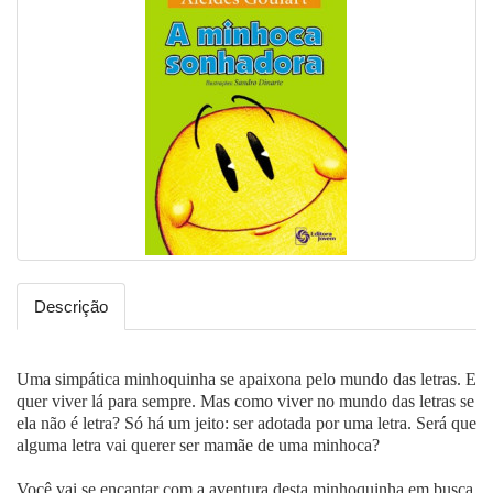
Descrição
Uma simpática minhoquinha se apaixona pelo mundo das letras. E
quer viver lá para sempre. Mas como viver no mundo das letras se
ela não é letra? Só há um jeito: ser adotada por uma letra. Será que
alguma letra vai querer ser mamãe de uma minhoca?
Você vai se encantar com a aventura desta minhoquinha em busca