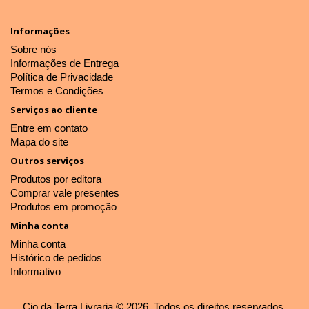
Informações
Sobre nós
Informações de Entrega
Política de Privacidade
Termos e Condições
Serviços ao cliente
Entre em contato
Mapa do site
Outros serviços
Produtos por editora
Comprar vale presentes
Produtos em promoção
Minha conta
Minha conta
Histórico de pedidos
Informativo
Cio da Terra Livraria © 2026, Todos os direitos reservados.