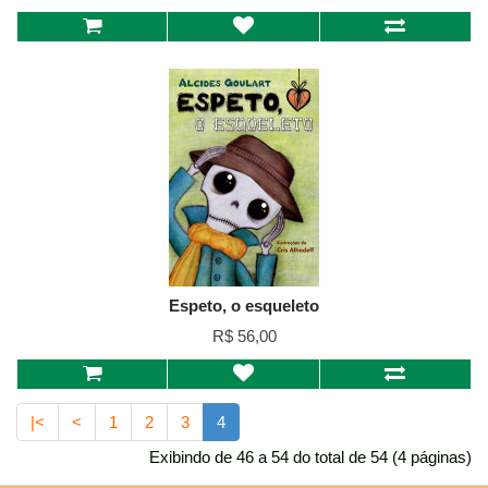
Espeto, o esqueleto
R$ 56,00
|<
<
1
2
3
4
Exibindo de 46 a 54 do total de 54 (4 páginas)