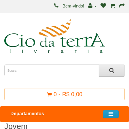
Bem-vindo!
0 - R$ 0,00
Departamentos
Jovem