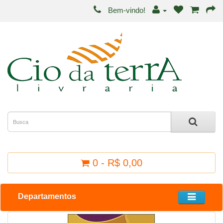
Bem-vindo!
0 - R$ 0,00
Departamentos