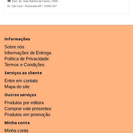

End. Av. João Batista de Castro, 1066
Jd. São Luiz - Piracicaba-SP - 13405-207
Informações
Sobre nós
Informações de Entrega
Política de Privacidade
Termos e Condições
Serviços ao cliente
Entre em contato
Mapa do site
Outros serviços
Produtos por editora
Comprar vale presentes
Produtos em promoção
Minha conta
Minha conta