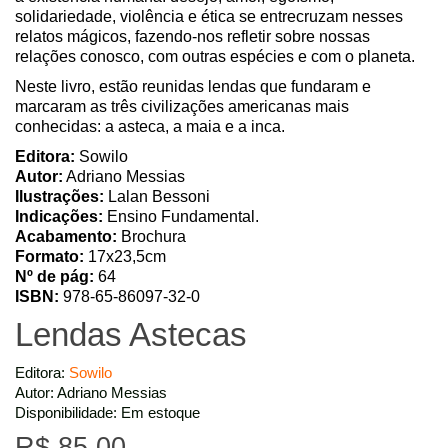
solidariedade, violência e ética se entrecruzam nesses
relatos mágicos, fazendo-nos refletir sobre nossas
relações conosco, com outras espécies e com o planeta.
Neste livro, estão reunidas lendas que fundaram e
marcaram as três civilizações americanas mais
conhecidas: a asteca, a maia e a inca.
Editora:
Sowilo
Autor:
Adriano Messias
Ilustrações:
Lalan Bessoni
Indicações:
Ensino Fundamental.
Acabamento:
Brochura
Formato:
17x23,5cm
Nº de pág:
64
ISBN:
978-65-86097-32-0
Lendas Astecas
Editora:
Sowilo
Autor: Adriano Messias
Disponibilidade: Em estoque
R$ 85,00