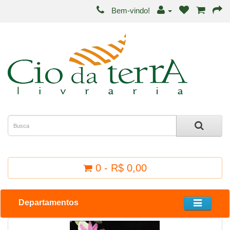
Bem-vindo!
0 - R$ 0,00
Departamentos