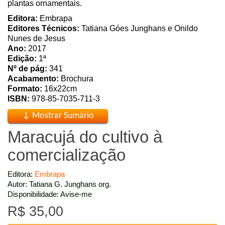
plantas ornamentais.
Editora:
Embrapa
Editores Técnicos:
Tatiana Góes Junghans e Onildo
Nunes de Jesus
Ano:
2017
Edição:
1ª
Nº de pág:
341
Acabamento:
Brochura
Formato:
16x22cm
ISBN:
978-85-7035-711-3
Maracujá do cultivo à
comercialização
Editora:
Embrapa
Autor: Tatiana G. Junghans org.
Disponibilidade: Avise-me
R$ 35,00