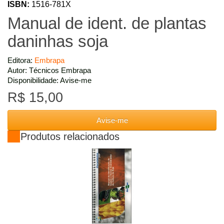
ISBN:
1516-781X
Manual de ident. de plantas
daninhas soja
Editora:
Embrapa
Autor: Técnicos Embrapa
Disponibilidade: Avise-me
R$ 15,00
Avise-me
Produtos relacionados