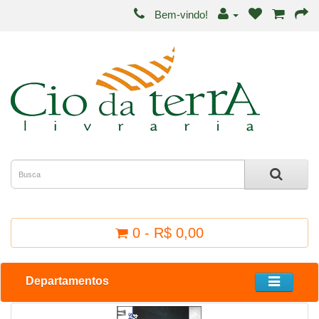
Bem-vindo!
0 - R$ 0,00
Departamentos