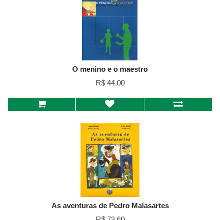
O menino e o maestro
R$ 44,00
As aventuras de Pedro Malasartes
R$ 73,60