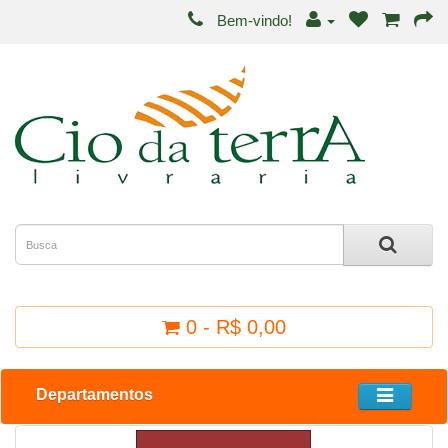
Bem-vindo!
0 - R$ 0,00
Departamentos