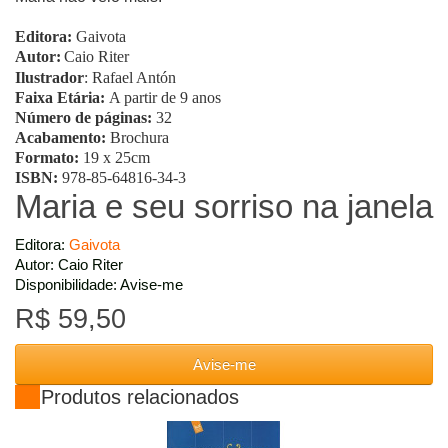
Editora:
Gaivota
Autor:
Caio Riter
Ilustrador
: Rafael Antón
Faixa Etária:
A partir de 9 anos
Número de páginas:
32
Acabamento:
Brochura
Formato:
19 x 25cm
ISBN:
978-85-64816-34-3
Maria e seu sorriso na janela
Editora:
Gaivota
Autor: Caio Riter
Disponibilidade: Avise-me
R$ 59,50
Avise-me
Produtos relacionados