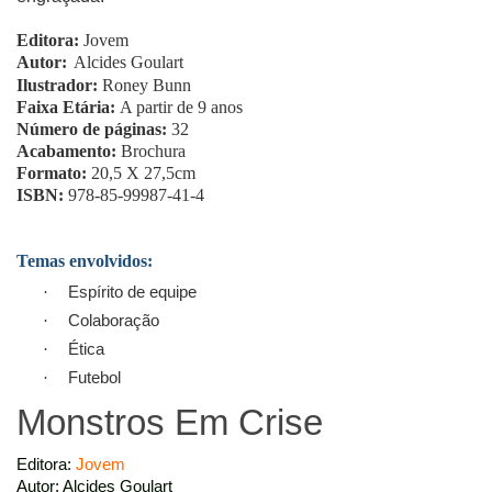
Editora:
Jovem
Autor:
Alcides Goulart
Ilustrador:
Roney Bunn
Faixa Etária:
A partir de 9 anos
Número de páginas:
32
Acabamento:
Brochura
Formato:
20,5 X 27,5cm
ISBN:
978-85-99987-41-4
Temas envolvidos:
Espírito de equipe
·
Colaboração
·
Ética
·
Futebol
·
Monstros Em Crise
Editora:
Jovem
Autor: Alcides Goulart