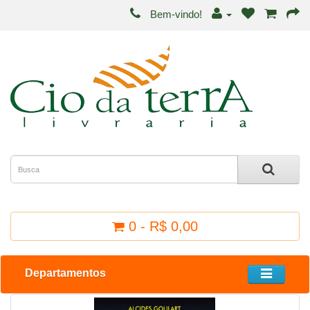
Bem-vindo!
0 - R$ 0,00
Departamentos