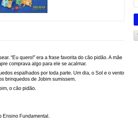
ar. “Eu quero!” era a frase favorita do cão pidão. A mãe
empre comprava algo para ele se acalmar.
edos espalhados por toda parte. Um dia, o Sol e o vento
s os brinquedos de Jobim sumissem.
bim, o cão pidão.
 do Ensino Fundamental.