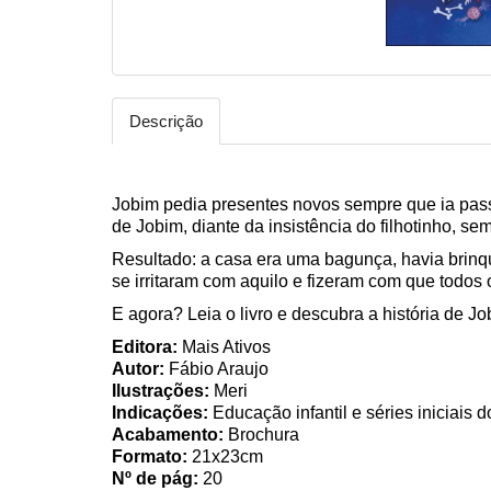
Descrição
Jobim pedia presentes novos sempre que ia passe
de Jobim, diante da insistência do filhotinho, s
Resultado: a casa era uma bagunça, havia brinqu
se irritaram com aquilo e fizeram com que todo
E agora? Leia o livro e descubra a história de Jo
Editora:
Mais Ativos
Autor:
Fábio Araujo
Ilustrações:
Meri
Indicações:
Educação infantil e séries iniciais
Acabamento:
Brochura
Formato:
21x23cm
Nº de pág:
20