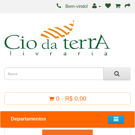
Bem-vindo!
0 - R$ 0,00
Departamentos