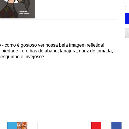
- como é gostoso ver nossa bela imagem refletida!
piedade - orelhas de abano, tanajura, nariz de tomada,
 mesquinho e invejoso?