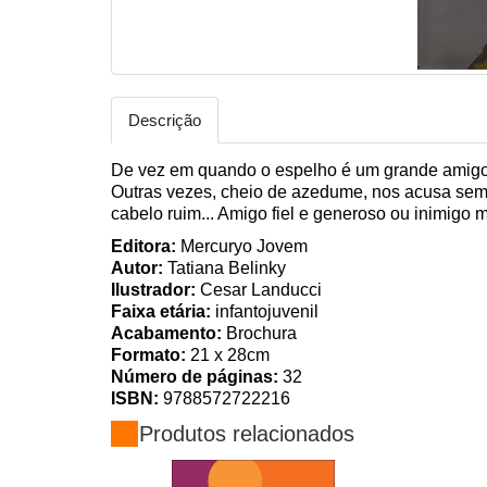
Descrição
De vez em quando o espelho é um grande amigo 
Outras vezes, cheio de azedume, nos acusa sem 
cabelo ruim... Amigo fiel e generoso ou inimigo
Editora:
Mercuryo Jovem
Autor:
Tatiana Belinky
Ilustrador:
Cesar Landucci
Faixa etária:
infantojuvenil
Acabamento:
Brochura
Formato:
21 x 28cm
Número de páginas:
32
ISBN:
9788572722216
Produtos relacionados