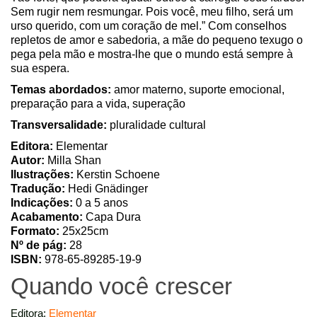
Sem rugir nem resmungar. Pois você, meu filho, será um
urso querido, com um coração de mel.” Com conselhos
repletos de amor e sabedoria, a mãe do pequeno texugo o
pega pela mão e mostra-lhe que o mundo está sempre à
sua espera.
Temas abordados:
amor materno, suporte emocional,
preparação para a vida, superação
Transversalidade:
pluralidade cultural
Editora:
Elementar
Autor:
Milla Shan
Ilustrações:
Kerstin Schoene
Tradução:
Hedi Gnädinger
Indicações:
0 a 5 anos
Acabamento:
Capa Dura
Formato:
25x25cm
Nº de pág:
28
ISBN:
978-65-89285-19-9
Quando você crescer
Editora:
Elementar