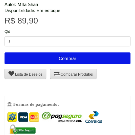
Autor: Milla Shan
Disponibilidade: Em estoque
R$ 89,90
Qtd
Comprar
Lista de Desejos
Comparar Produtos
Formas de pagamento:
