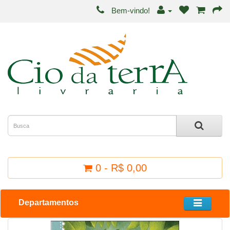
Bem-vindo!
0 - R$ 0,00
Departamentos