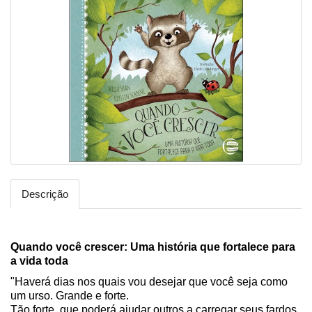
Descrição
Quando você crescer: Uma história que fortalece para
a vida toda
"Haverá dias nos quais vou desejar que você seja como
um urso. Grande e forte.
Tão forte, que poderá ajudar outros a carregar seus fardos.