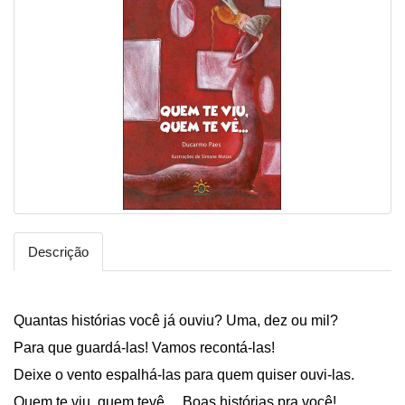
Descrição
Quantas histórias você já ouviu? Uma, dez ou mil?
Para que guardá-las! Vamos recontá-las!
Deixe o vento espalhá-las para quem quiser ouvi-las.
Quem te viu, quem tevê… Boas histórias pra você!