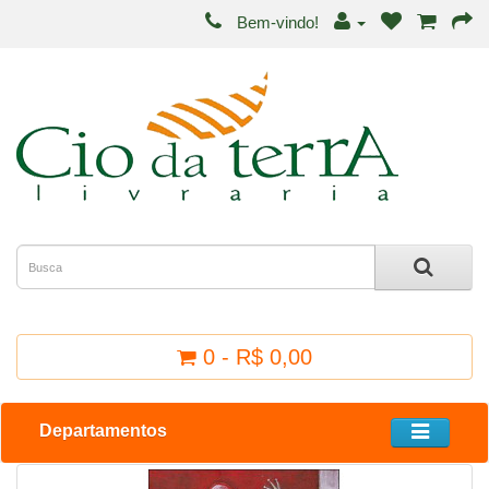
Bem-vindo!
0 - R$ 0,00
Departamentos