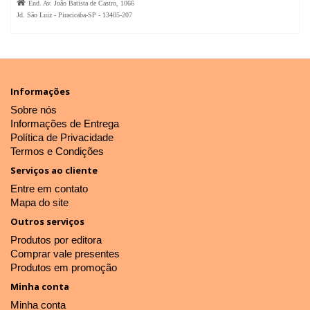

End. Av. João Batista de Castro, 1066
Jd. São Luiz - Piracicaba-SP - 13405-207
Informações
Sobre nós
Informações de Entrega
Política de Privacidade
Termos e Condições
Serviços ao cliente
Entre em contato
Mapa do site
Outros serviços
Produtos por editora
Comprar vale presentes
Produtos em promoção
Minha conta
Minha conta