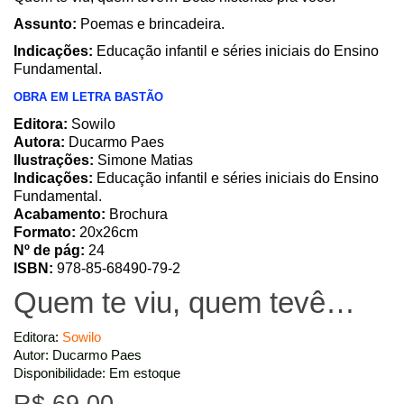
Assunto:
Poemas e brincadeira.
Indicações:
Educação infantil e séries iniciais do Ensino
Fundamental.
OBRA EM LETRA BASTÃO
Editora:
Sowilo
Autora:
Ducarmo Paes
Ilustrações:
Simone Matias
Indicações:
Educação infantil e séries iniciais do Ensino
Fundamental.
Acabamento:
Brochura
Formato:
20x26cm
Nº de pág:
24
ISBN:
978-85-68490-79-2
Quem te viu, quem tevê…
Editora:
Sowilo
Autor: Ducarmo Paes
Disponibilidade: Em estoque