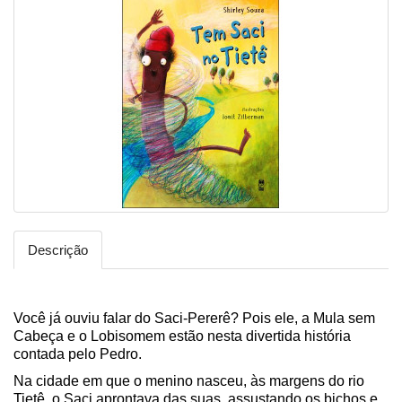
Descrição
Você já ouviu falar do Saci-Pererê? Pois ele, a Mula sem
Cabeça e o Lobisomem estão nesta divertida história
contada pelo Pedro.
Na cidade em que o menino nasceu, às margens do rio
Tietê, o Saci aprontava das suas, assustando os bichos e