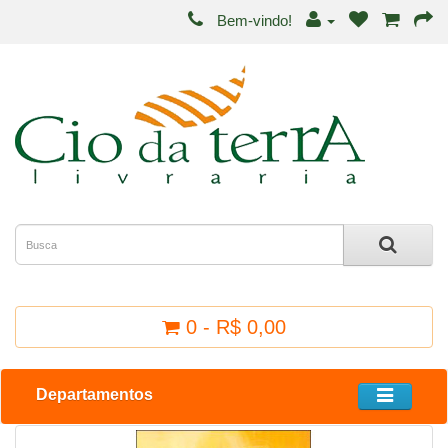
Bem-vindo!
0 - R$ 0,00
Departamentos