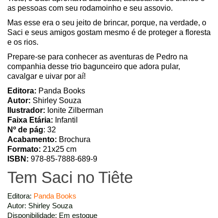
as pessoas com seu rodamoinho e seu assovio.
Mas esse era o seu jeito de brincar, porque, na verdade, o
Saci e seus amigos gostam mesmo é de proteger a floresta
e os rios.
Prepare-se para conhecer as aventuras de Pedro na
companhia desse trio bagunceiro que adora pular,
cavalgar e uivar por aí!
Editora:
Panda Books
Autor:
Shirley Souza
Ilustrador:
Ionite Zilberman
Faixa Etária:
Infantil
Nº de pág
: 32
Acabamento:
Brochura
Formato:
21x25 cm
ISBN:
978-85-7888-689-9
Tem Saci no Tiête
Editora:
Panda Books
Autor: Shirley Souza
Disponibilidade: Em estoque