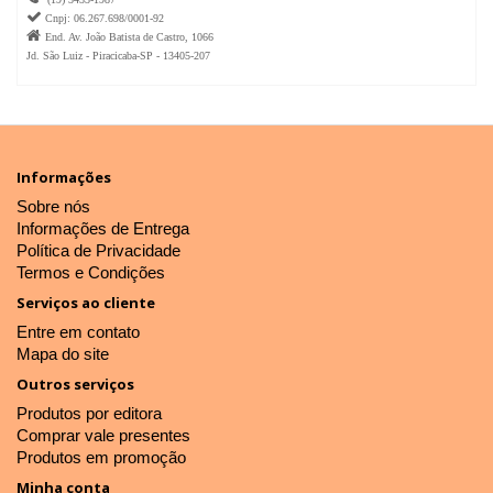

Cnpj: 06.267.698/0001-92

End. Av. João Batista de Castro, 1066
Jd. São Luiz - Piracicaba-SP - 13405-207
Informações
Sobre nós
Informações de Entrega
Política de Privacidade
Termos e Condições
Serviços ao cliente
Entre em contato
Mapa do site
Outros serviços
Produtos por editora
Comprar vale presentes
Produtos em promoção
Minha conta