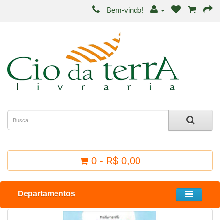
Bem-vindo!
0 - R$ 0,00
Departamentos