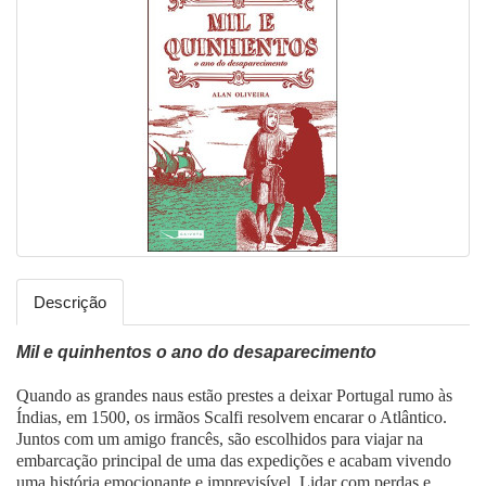
Descrição
Mil e quinhentos o ano do desaparecimento
Quando as grandes naus estão prestes a deixar Portugal rumo às
Índias, em 1500, os irmãos Scalfi resolvem encarar o Atlântico.
Juntos com um amigo francês, são escolhidos para viajar na
embarcação principal de uma das expedições e acabam vivendo
uma história emocionante e imprevisível. Lidar com perdas e