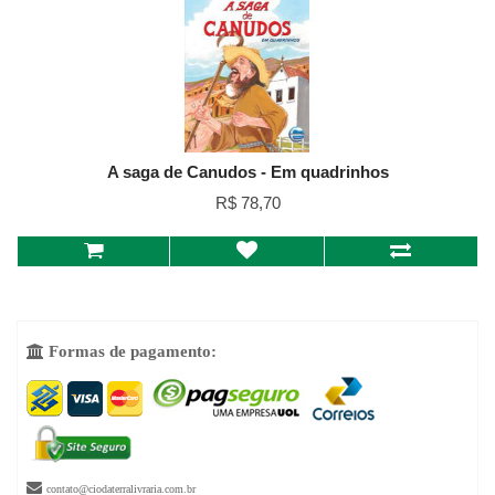
A saga de Canudos - Em quadrinhos
R$ 78,70
Formas de pagamento:


contato@ciodaterralivraria.com.br