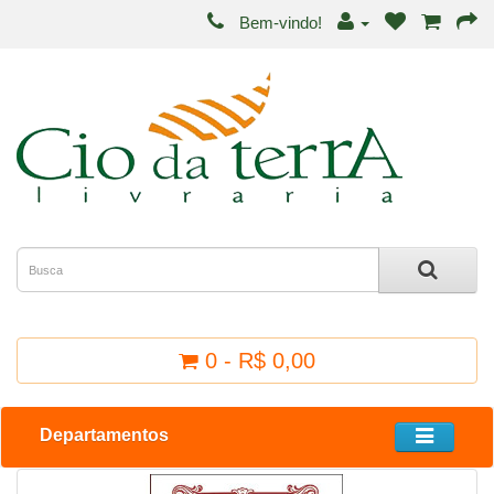
Bem-vindo!
0 - R$ 0,00
Departamentos