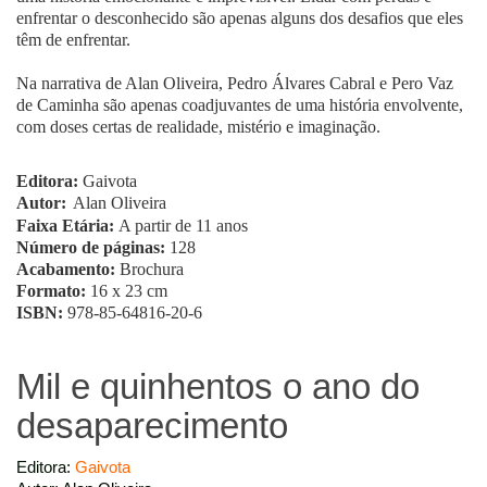
enfrentar o desconhecido são apenas alguns dos desafios que eles
têm de enfrentar.
Na narrativa de Alan Oliveira, Pedro Álvares Cabral e Pero Vaz
de Caminha são apenas coadjuvantes de uma história envolvente,
com doses certas de realidade, mistério e imaginação.
Editora:
Gaivota
Autor:
Alan Oliveira
Faixa Etária:
A partir de 11 anos
Número de páginas:
128
Acabamento:
Brochura
Formato:
16 x 23 cm
ISBN:
978-85-64816-20-6
Mil e quinhentos o ano do
desaparecimento
Editora:
Gaivota