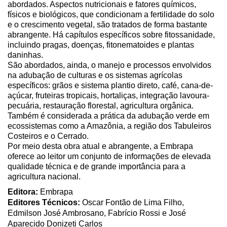
abordados. Aspectos nutricionais e fatores químicos,
físicos e biológicos, que condicionam a fertilidade do solo
e o crescimento vegetal, são tratados de forma bastante
abrangente. Há capítulos específicos sobre fitossanidade,
incluindo pragas, doenças, fitonematoides e plantas
daninhas.
São abordados, ainda, o manejo e processos envolvidos
na adubação de culturas e os sistemas agrícolas
específicos: grãos e sistema plantio direto, café, cana-de-
açúcar, fruteiras tropicais, hortaliças, integração lavoura-
pecuária, restauração florestal, agricultura orgânica.
Também é considerada a prática da adubação verde em
ecossistemas como a Amazônia, a região dos Tabuleiros
Costeiros e o Cerrado.
Por meio desta obra atual e abrangente, a Embrapa
oferece ao leitor um conjunto de informações de elevada
qualidade técnica e de grande importância para a
agricultura nacional.
Editora:
Embrapa
Editores Técnicos:
Oscar Fontão de Lima Filho,
Edmilson José Ambrosano, Fabrício Rossi e José
Aparecido Donizeti Carlos