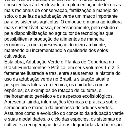
conscientização tem levado à implementação de técnicas
mais racionais de conservação, fertilização e manejo do
solo, o que faz da adubação verde um marco importante
para os sistemas agrícolas. O enfoque em uma agricultura
mais sustentável passa, necessariamente, pelo estudo e
pela disponibilização ao agricultor de tecnologias que
possibilitem a produção de alimentos de maneira
econômica, com a preservação do meio ambiente,
mantendo ou incrementando a qualidade dos solos
cultivados.
Esta obra, Adubação Verde e Plantas de Cobertura no
Brasil: Fundamentos e Prática, em seus volumes 1 e 2, é
fartamente ilustrada e traz, entre seus temas, a história do
uso da adubação verde no Brasil, a situação atual e
perspectivas futuras da técnica, os cuidados com as
espécies, os exemplos de rotação de culturas, o
melhoramento genético e os aspectos ecofisiológlcos.
Apresenta, ainda, informações técnicas e práticas sobre
semeadura e manejo da biomassa de adubos verdes.
Assuntos como a evolução do conceito da adubação verde
e suas modalidades, o ciclo das espécies, os sistemas de
cultivo e a recuperação de áreas degradadas também são