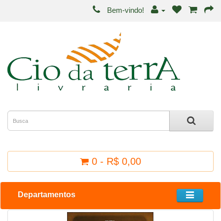
Bem-vindo!
0 - R$ 0,00
Departamentos