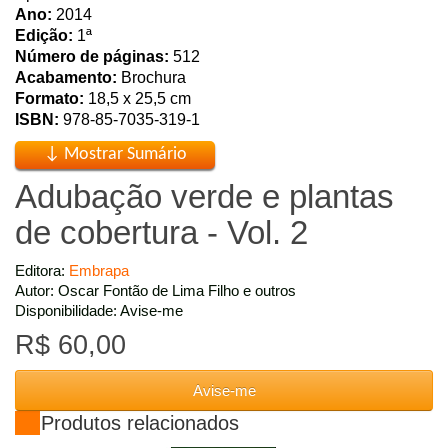
Ano:
2014
Edição:
1ª
Número de páginas:
512
Acabamento:
Brochura
Formato:
18,5 x 25,5 cm
ISBN:
978-85-7035-319-1
Adubação verde e plantas
de cobertura - Vol. 2
Editora:
Embrapa
Autor: Oscar Fontão de Lima Filho e outros
Disponibilidade: Avise-me
R$ 60,00
Avise-me
Produtos relacionados