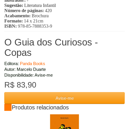
Ilustrador:
-
Sugestão:
Literatura Infantil
Número de páginas:
420
Acabamento:
Brochura
Formato:
14 x 21cm
ISBN:
978-85-7888353-9
O Guia dos Curiosos -
Copas
Editora:
Panda Books
Autor: Marcelo Duarte
Disponibilidade: Avise-me
R$ 83,90
Avise-me
Produtos relacionados