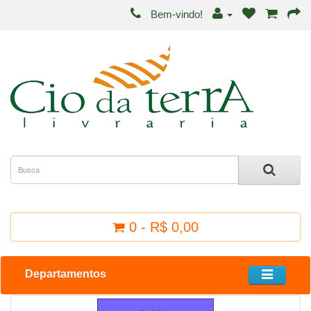
Bem-vindo!
0 - R$ 0,00
Departamentos