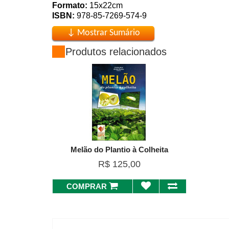
Formato:
15x22cm
ISBN:
978-85-7269-574-9
Produtos relacionados
Melão do Plantio à Colheita
R$ 125,00
COMPRAR