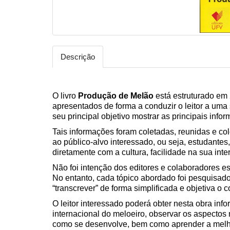
Descrição
O
livro
Produção de Melão
está estruturado em 
apresentados de forma a conduzir o leitor a um
seu principal objetivo mostrar as principais info
Tais informações foram coletadas, reunidas e c
ao público-alvo interessado, ou seja, estudante
diretamente com a cultura, facilidade na sua int
Não foi intenção dos editores e colaboradores e
No entanto, cada tópico abordado foi pesquisa
“transcrever” de forma simplificada e objetiva o 
O leitor interessado poderá obter nesta obra in
internacional do meloeiro, observar os aspectos n
como se desenvolve, bem como aprender a melho