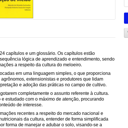
24 capítulos e um glossário. Os capítulos estão
a sequência lógica de aprendizado e entendimento, sendo
rmações a respeito da cultura do meloeiro.
olocadas em uma linguagem simples, o que proporciona
s, agrônomos, extensionistas e produtores que lidam
erpretação e adoção das práticas no campo de cultivo.
sgotarem completamente o assunto referente à cultura.
do e estudado com o máximo de atenção, procurando
conteúdo de interesse.
formações recentes a respeito do mercado nacional e
utricionais da cultura, entender de forma simplificada
r forma de manejar e adubar o solo, visando-se a