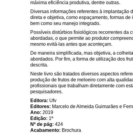
máxima eficiência produtiva, dentre outras.
Diversas informações referentes à implantação
direta e objetiva, como espaçamento, formas de ir
bem como seu manejo integrado.
Possíveis distúrbios fisiológicos recorrentes da
abordadas, o que permite ao produtor compreend
mesmo evitá-las antes que aconteçam.
De maneira simplificada, mas objetiva, a colheit
abordados. Por fim, a forma de utilização dos f
descrita.
Neste livro são tratados diversos aspectos refer
produção de frutos de meloeiro com alta qualida
profissionais que trabalham diretamente com esta
pesquisadores.
Editora:
Ufv
Editores:
Marcelo de Almeida Guimarães e Fern
Ano:
2019
Edição:
1ª
Nº de pág:
424
Acabamento:
Brochura