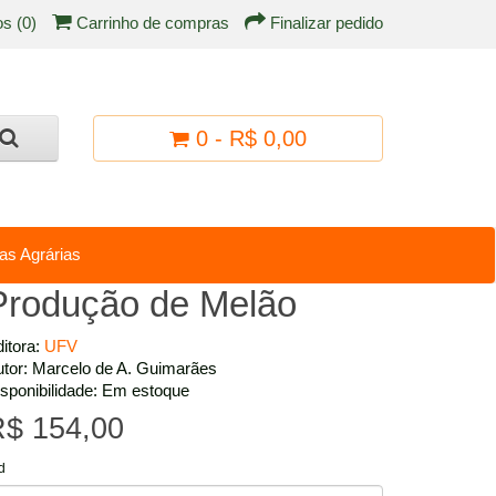
os (0)
Carrinho de compras
Finalizar pedido
0 - R$ 0,00
as Agrárias
Produção de Melão
itora:
UFV
tor: Marcelo de A. Guimarães
sponibilidade: Em estoque
$ 154,00
d