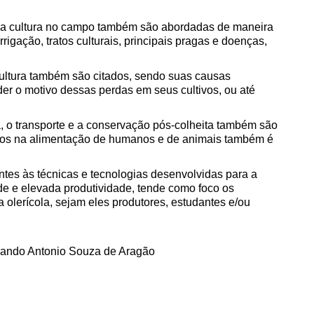
 da cultura no campo também são abordadas de maneira
rigação, tratos culturais, principais pragas e doenças,
 cultura também são citados, sendo suas causas
er o motivo dessas perdas em seus cultivos, ou até
a, o transporte e a conservação pós-colheita também são
rutos na alimentação de humanos e de animais também é
entes às técnicas e tecnologias desenvolvidas para a
de e elevada produtividade, tende como foco os
 olerícola, sejam eles produtores, estudantes e/ou
ando Antonio Souza de Aragão