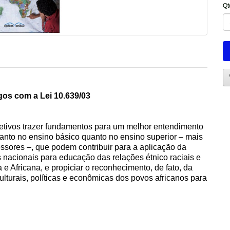
Qt
gos com a Lei 10.639/03
etivos trazer fundamentos para um melhor entendimento
tanto no ensino básico quanto no ensino superior – mais
ssores –, que podem contribuir para a aplicação da
res nacionais para educação das relações étnico raciais e
a e Africana, e propiciar o reconhecimento, de fato, da
lturais, políticas e econômicas dos povos africanos para