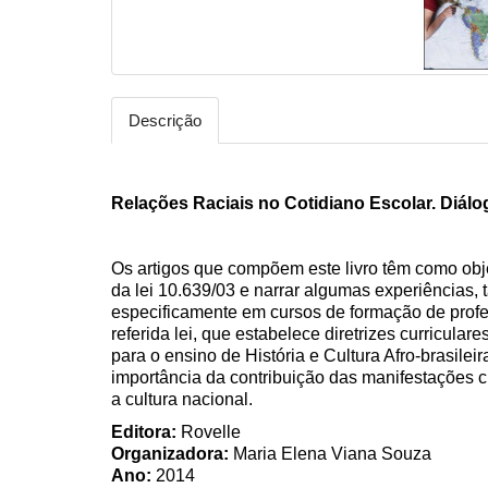
Descrição
Relações Raciais no Cotidiano Escolar. Diálo
Os artigos que compõem este livro têm como obj
da lei 10.639/03 e narrar algumas experiências, 
especificamente em cursos de formação de profe
referida lei, que estabelece diretrizes curricula
para o ensino de História e Cultura Afro-brasileir
importância da contribuição das manifestações cu
a cultura nacional.
Editora:
Rovelle
Organizadora:
Maria Elena Viana Souza
Ano:
2014