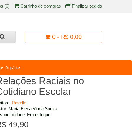
os (0)
Carrinho de compras
Finalizar pedido
0 - R$ 0,00
as Agrárias
Relações Raciais no
Cotidiano Escolar
itora:
Rovelle
tor: Maria Elena Viana Souza
sponibilidade: Em estoque
$ 49,90