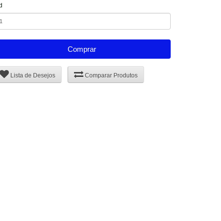
d
Comprar
Lista de Desejos
Comparar Produtos