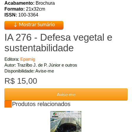
Acabamento:
Brochura
Formato:
21x32cm
ISSN:
100-3364
IA 276 - Defesa vegetal e
sustentabilidade
Editora:
Epamig
Autor: Trazilbo J. de P. Júnior e outros
Disponibilidade: Avise-me
R$ 15,00
Avise-me
Produtos relacionados