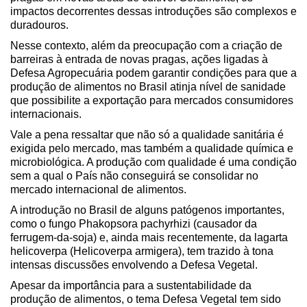
impactos decorrentes dessas introduções são complexos e
duradouros.
Nesse contexto, além da preocupação com a criação de
barreiras à entrada de novas pragas, ações ligadas à
Defesa Agropecuária podem garantir condições para que a
produção de alimentos no Brasil atinja nível de sanidade
que possibilite a exportação para mercados consumidores
internacionais.
Vale a pena ressaltar que não só a qualidade sanitária é
exigida pelo mercado, mas também a qualidade química e
microbiológica. A produção com qualidade é uma condição
sem a qual o País não conseguirá se consolidar no
mercado internacional de alimentos.
A introdução no Brasil de alguns patógenos importantes,
como o fungo Phakopsora pachyrhizi (causador da
ferrugem-da-soja) e, ainda mais recentemente, da lagarta
helicoverpa (Helicoverpa armigera), tem trazido à tona
intensas discussões envolvendo a Defesa Vegetal.
Apesar da importância para a sustentabilidade da
produção de alimentos, o tema Defesa Vegetal tem sido