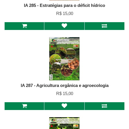
IA 285 - Estratégias para o déficit hídrico
R$ 15,00
IA 287 - Agricultura orgânica e agroecologia
R$ 15,00