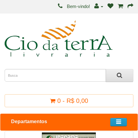
Bem-vindo!
0 - R$ 0,00
Departamentos